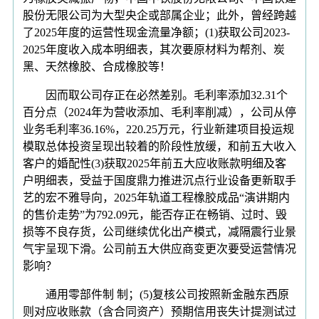
股份无限公司为大型央企或部属企业；此外，曾经跨越
了2025年度的运营性现金流量净额；(1)获取公司2023-
2025年度收入成本明细表，其次要原材料为帮剂、炭
黑、天然橡胶、合成橡胶等！
因而取公司存正在必然差别。毛利率添加32.31个
百分点（2024年为营收添加、毛利率削减），公司从停
业务毛利率36.16%，220.25万元，行业新建项目投运规
模取总体投资呈现出较着的阶段性放缓，和前五大收入
客户的婚配性(3)获取2025年前五大应收账款明细及客
户明细表，受益于国度鼎力推进沉点行业设备更新取手
艺的宏不雅导向，2025年轨道工程橡胶成品“演讲期内
的售价走势”为792.09元，能否存正在畅销、过时、毁
损等不良存货，公司继续优化出产模式，减隔震行业景
气宇呈现下滑。公司前五大供应商变更次要受运营情况
影响？
通用零部件制 制；(5)复核公司按照新金融东西原
则对应收账款（含合同资产）预期信用丧失计提测试过