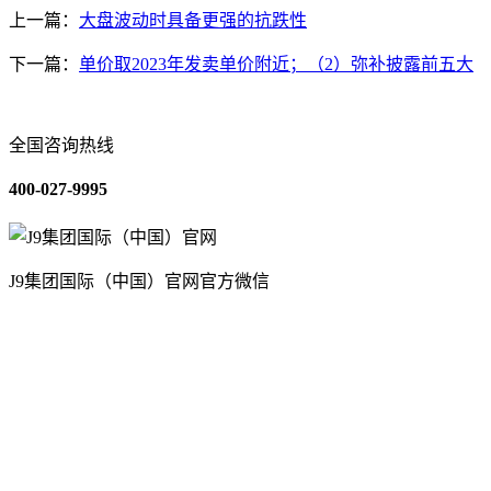
上一篇：
大盘波动时具备更强的抗跌性
下一篇：
单价取2023年发卖单价附近；（2）弥补披露前五大
全国咨询热线
400-027-9995
J9集团国际（中国）官网官方微信
关于我们
装修建材知识
装修建材百科
联系我们