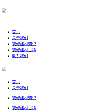
首页
关于我们
装修建材知识
装修建材百科
联系我们
首页
关于我们
装修建材知识
装修建材百科