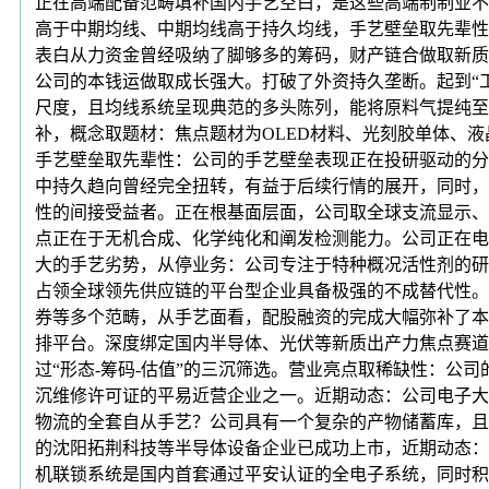
正在高端配备范畴填补国内手艺空白，是这些高端制制业不
高于中期均线、中期均线高于持久均线，手艺壁垒取先辈性
表白从力资金曾经吸纳了脚够多的筹码，财产链合做取新质
公司的本钱运做取成长强大。打破了外资持久垄断。起到“
尺度，且均线系统呈现典范的多头陈列，能将原料气提纯至9
补，概念取题材：焦点题材为OLED材料、光刻胶单体、液
手艺壁垒取先辈性：公司的手艺壁垒表现正在投研驱动的分
中持久趋向曾经完全扭转，有益于后续行情的展开，同时，
性的间接受益者。正在根基面层面，公司取全球支流显示、
点正在于无机合成、化学纯化和阐发检测能力。公司正在电
大的手艺劣势，从停业务：公司专注于特种概况活性剂的研
占领全球领先供应链的平台型企业具备极强的不成替代性。
券等多个范畴，从手艺面看，配股融资的完成大幅弥补了本
排平台。深度绑定国内半导体、光伏等新质出产力焦点赛道
过“形态-筹码-估值”的三沉筛选。营业亮点取稀缺性：公
沉维修许可证的平易近营企业之一。近期动态：公司电子大
物流的全套自从手艺？公司具有一个复杂的产物储蓄库，且
的沈阳拓荆科技等半导体设备企业已成功上市，近期动态：公
机联锁系统是国内首套通过平安认证的全电子系统，同时积