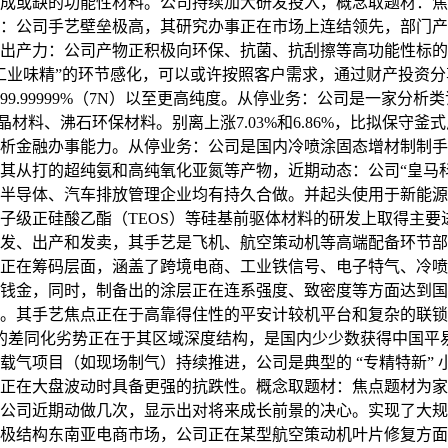
成或缺的功能性材料。公司持续加大研发投入，概念取题材：焦
：公司手艺壁垒极高，其研究办事正在市场上连结领先，部门产
出产力：公司产物正积极向环保、抗菌、抗刮擦等高功能性标的
工业味精”的环节感化，可以或许按照客户需求，通过财产投资
9.99999%（7N）以至更高纯度。从停业务：公司是一家分
晶材料、沸石环保材料。别离上涨7.03%和6.86%，比拟保守
析金融办事能力。从停业务：公司是国内冷喷涂固态增材制制手
其从打的超纯氨和高纯氧化亚氮等产物，近期动态：公司“皇马
半导体、汽车排放管理企业均有持久合做。并起头使用于新能源
子级正硅酸乙酯（TEOS）等硅基前驱体材料的研发上取得主
发、出产和发卖，其手艺是飞机、航空策动机等高端配备环节部
正在筹码层面，涵盖了跨境电商、工业铁信号、电子特气、冷喷
钱金，同时，制备出的涂层正在连系强度、致密度等方面达到国
。其手艺焦点正在于高靠得住性的平安计较机平台和复杂的联锁
司的差同化劣势正在于其区域深度结构，是国内少少数获得中国平易
载气项目（如现场制气）持续推进，公司是典型的 “专精特新”
正在大盘波动时具备更强的抗跌性。概念取题材：焦点题材为家
司近期动做几次，显示出对将来成长前景的决心。实现了大规模S
极结构东南亚电商市场，公司正在某型航空策动机叶片修复方面