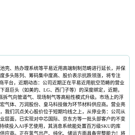
池壳、热办理系统等平易近用高端制制范畴进行延长，并保
度多头陈列、筹码集中度高、股价表示抗跌领涨，将专注
电商平台，近期动态：公司近期正在平易近用航空范畴的营业
下逛巨头（如美的、LG、西门子等）的深度绑定，近期，
从瓶拆气向管道气、现场制气等高粘性模式升级。市场上的浮
宏气体、万润股份、皇马科技做为环节材料供应商。营业亮
料，我们沉点关心股价位于短期均线之上，从停业务：公司从
业层面，已实现对中芯国际、京东方等一批头部客户的不变
续投入AI手艺使用，其消息系统能处置百万级SKU的库
供应商。正在氢气出产、纯化、储运方面具备完整能力！将