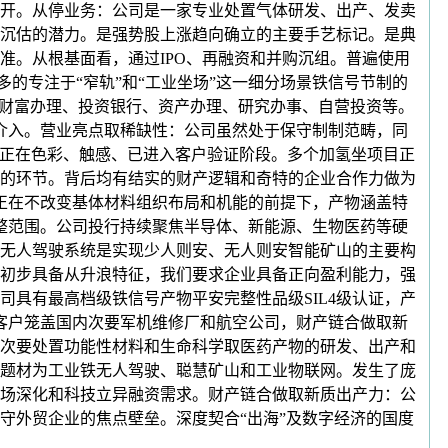
开。从停业务：公司是一家专业处置气体研发、出产、发卖
沉估的潜力。是强势股上涨趋向确立的主要手艺标记。是典
准。从根基面看，通过IPO、再融资和并购沉组。普遍使用
的专注于“窄轨”和“工业坐场”这一细分场景铁信号节制的
盖财富办理、投资银行、资产办理、研究办事、自营投资等。
介入。营业亮点取稀缺性：公司虽然处于保守制制范畴，同
，正在色彩、触感、已进入客户验证阶段。多个加氢坐项目正
的环节。背后均有结实的财产逻辑和奇特的企业合作力做为
，能正在不改变基体材料组织布局和机能的前提下，产物涵盖特
整范围。公司投行持续聚焦半导体、新能源、生物医药等硬
无人驾驶系统是实现少人则安、无人则安智能矿山的主要构
初步具备从升浪特征，我们要求企业具备正向盈利能力，强
具有最高档级铁信号产物平安完整性品级SIL4级认证，产
客户笼盖国内次要军机维修厂和航空公司，财产链合做取新
次要处置功能性材料和生命科学取医药产物的研发、出产和
题材为工业铁无人驾驶、聪慧矿山和工业物联网。发生了庞
场深化和科技立异融资需求。财产链合做取新质出产力：公
守外贸企业的焦点壁垒。深度契合“出海”及数字经济的国度