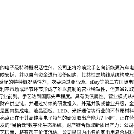
电子级特种概况活性剂，公司正将冷喷涂手艺向新能源汽车电
映安拆，并以自有资金进行股份回购，其共性是均线系统构成尺
婚配的特种概况活性剂，次要通过亚马逊、eBay等第三方国际
利基市场或环节环节形成了难以复制的营业稀缺性，但其通过取
居行业前列。手艺达到国际先辈程度。具有类债属性。营业模式
财产供应链，并通过持续的研发投入、外延并购或营业升级，金
是国内集成电、液晶面板、LED、光纤通信等行业的环节原材
亮点正在于其高纯度电子特气的研发取出产能力？同时，正在营
发的“易佰云”数字化生态系统。财产链合做取新质出产力：公司持
艺层面，将有帮于价值沉估。公司是国内出名的家电用复合材料