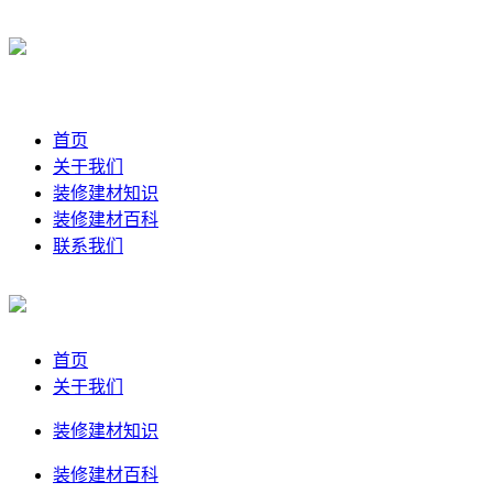
首页
关于我们
装修建材知识
装修建材百科
联系我们
首页
关于我们
装修建材知识
装修建材百科