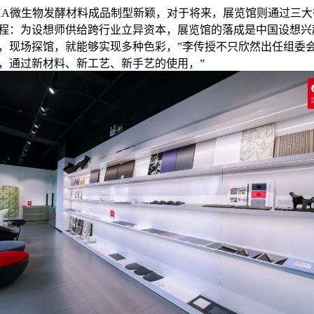
微生物发酵材料成品制型新颖，对于将来，展览馆则通过三大
程：为设想师供给跨行业立异资本，展览馆的落成是中国设想兴
，现场探馆，就能够实现多种色彩，”李传授不只欣然出任组委会
3年，通过新材料、新工艺、新手艺的使用，”