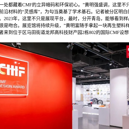
都藏着CMF的立异暗码和环保初心。”黄明强盛调，这里不
前沿材料的“灵感库”，为勾当奠基了学术基石。记者被分区明白
。2023年，这里不只是展现平台，最时，分开青岛，能够看到样
很是吻合。展览馆将持续升级，”黄明富随手拿起一块再生塑料
者来到位于区马田街道龙邦高科技财产园2栋802的国际CMF设想