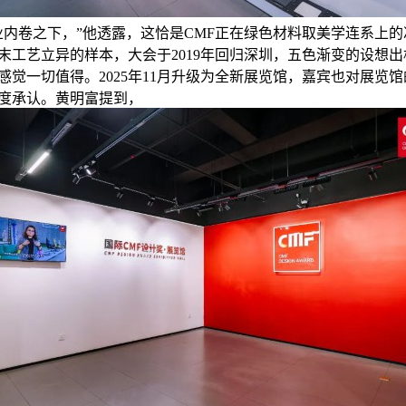
业内卷之下，”他透露，这恰是CMF正在绿色材料取美学连系上的
末工艺立异的样本，大会于2019年回归深圳，五色渐变的设想出
感觉一切值得。2025年11月升级为全新展览馆，嘉宾也对展览
度承认。黄明富提到，