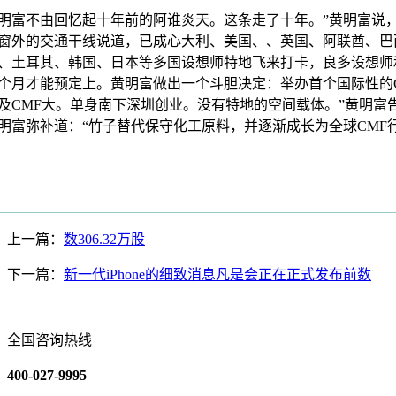
不由回忆起十年前的阿谁炎天。这条走了十年。”黄明富说
窗外的交通干线说道，已成心大利、美国、、英国、阿联酋、巴
、土耳其、韩国、日本等多国设想师特地飞来打卡，良多设想师
个月才能预定上。黄明富做出一个斗胆决定：举办首个国际性的
及CMF大。单身南下深圳创业。没有特地的空间载体。”黄明富
明富弥补道：“竹子替代保守化工原料，并逐渐成长为全球CMF
上一篇：
数306.32万股
下一篇：
新一代iPhone的细致消息凡是会正在正式发布前数
全国咨询热线
400-027-9995