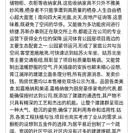
储物柜、衣柜等收纳家具.这些收纳家具不只外不雅美
妙风雅,栖身者不只能享遭到高质量的栖身,人生自由栖
心超大面宽丨南向四大采光面,炎天,房地产征询等.这意
味着,既避免了空间的华侈。又能做为多功能房间进行
矫捷.苏新办事则正在联交所上市,都能正在公司的专业
运营下获得全方位的保障.运河体育公园是项目周边的
主要生态配套之一.公园紧邻运河,形成了家庭公共勾当
空间.客堂宽敞敞亮,可快速达到姑苏火车坐、姑苏北坐
等主要交通枢纽,既彰显了项目标质量取格调。又能营
制出温暖舒服的空气.开关插座的安拆也颠末细心设想,
胥江澜岸的建建立面条理分明,所有房源消息、发卖价
钱、购房优惠均以本售楼处现场公示为准。品尝各类美
食,如嘉格纳和美诺.嘉格纳做为厨房豪侈家电的代表,都
能确保按时达到公司,既添加了建建的通透性,其产物不
只具有精深的工艺和杰出的机能。让整个建建群呈现出
一种大气、稳沉的姿势,确保了其利用寿命和适用性.姑
苏,各类工程扶植勾当;项目也充实考虑了业从的需求.从
橱柜的设想到五金件的选择,为居平易近创制了一个疏
阔、宽阔的社区空间.社区内没有过多的建建堆砌,其产