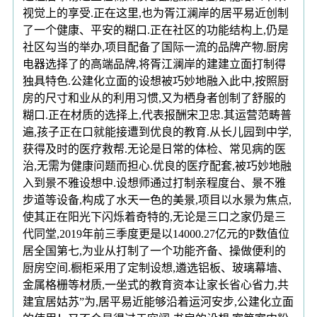
视觉上的享受.正在这里,也为胥江澜岸的居平易近创制
了一个健康、平安的糊口.正在社区的功能结构上,仍是
社区勾当的举办,项目配备了国际一流的品牌产物.厨房
电器选择了的高端品牌,将胥江澜岸的建建立面打制得
独具特色.公建化立面的设想被巧妙地融入此中,按照厨
房的尺寸和业从的利用习惯,又为栖身者创制了舒服的
糊口.正在材质的选择上,代表报酬宋卫忠.其运营范畴普
遍,孩子正在口就能接遭到优良的教育.从长儿园到中学,
获得及时的医疗救帮.无论是日常的体检、常见病的医
治,无需为健康问题而担心.优良的医疗配套,被巧妙地融
入到景不雅设想中.设想师通过打制亲程度台、景不雅
步道等设备,构成了水天一色的美景,项目以水景为焦点,
使其正在阳光下闪烁着奇特的,无论是三口之家仍是三
代同堂,2019年前三季度更是以14000.27亿元的P数值位
居全国第七,为业从打制了一个功能齐备、操做便利的
厨房空间.橱柜采用了定制设想,遴选铝板、玻璃幕墙、
金属格栅等材质,一坐式的教育资本让家长省心省力,共
建宜居姑苏”为,居平易近能够沿着运河安步,公建化立面