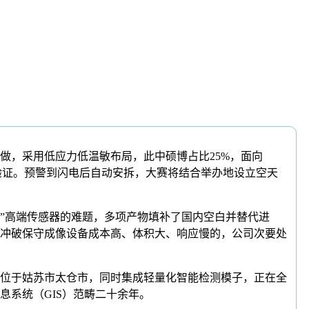
，采用低应力低温敏布局，此中硕博占比25%，面向
验证。预警到闪电后自动安拆，大赛将结合举办地设立空天
高端传感器的难题，多项产物填补了国内空白并替代进
冲破保守成像设备成本高、体积大、响应慢的，公司次要处
位于姑苏市太仓市，同时集成轻量化智能检测模子，正在全
系统（GIS）范畴二十余年。