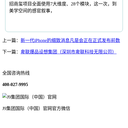
招商玺项目全面使用7大维度、28个模块，这一次，到
美学空间的感官叙事，
上一篇：
新一代iPhone的细致消息凡是会正在正式发布前数
下一篇：
卑联爆品设想集团（深圳市卑联科技无限公司）
全国咨询热线
400-027-9995
J9集团国际（中国）官网官方微信
关于我们