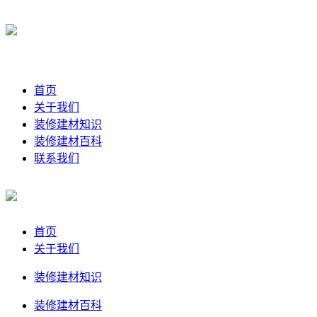
首页
关于我们
装修建材知识
装修建材百科
联系我们
首页
关于我们
装修建材知识
装修建材百科