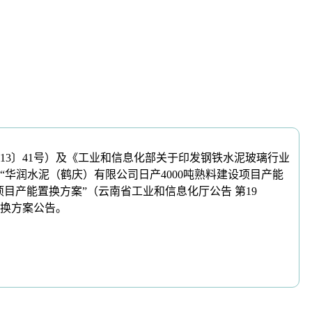
3〕41号）及《工业和信息化部关于印发钢铁水泥玻璃行业
告“华润水泥（鹤庆）有限公司日产4000吨熟料建设项目产能
设项目产能置换方案”（云南省工业和信息化厅公告 第19
换方案公告。
。