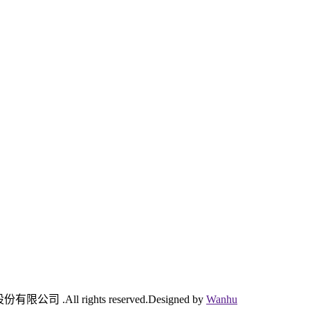
.All rights reserved.Designed by
Wanhu