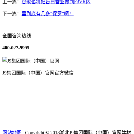
上一篇：
谷歌也将把告白营业做到的VR内
下一篇：
里到底有几多“保罗”啊？
全国咨询热线
400-027-9995
J9集团国际（中国）官网官方微信
关于我们
装修建材知识
装修建材百科
联系我们
网站地图
Copyright © 2018湖北J9集团国际（中国）官网建材