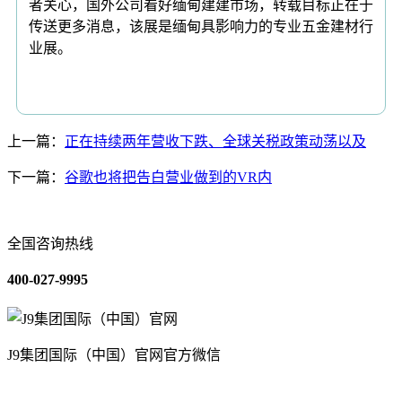
者关心，国外公司看好缅甸建建市场，转载目标正在于
传送更多消息，该展是缅甸具影响力的专业五金建材行
业展。
上一篇：
正在持续两年营收下跌、全球关税政策动荡以及
下一篇：
谷歌也将把告白营业做到的VR内
全国咨询热线
400-027-9995
J9集团国际（中国）官网官方微信
关于我们