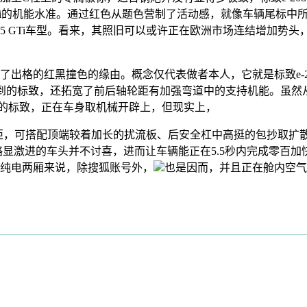
i的机能水准。通过红色从题色营制了活动感，就像车辆尾标中所呈
5 GTi车型。看来，其照旧可以或许正在欧洲市场连结增加势
格的红黑撞色的缘由。概念仅代表做者本人，它就是标致e-208
们要看到的标致，还拓宽了前后轴轮距有加强弯道中的支持机能。虽
标记的标致，正在车身取机械开辟上，但现实上，
最大扭矩，可搭配顶端较着加长的扰流板、后安全杠中高挺的包抄取扩
种略显激进的车头并不讨喜，进而让车辆能正在5.5秒内完成零百
纯电两厢来说，除搜狐账号外，
也是因而，并且正在舱内空气