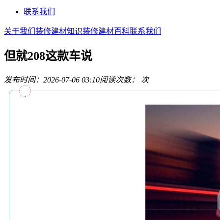
联系我们
关于我们
装修建材知识
装修建材百科
联系我们
但就208这款车说
发布时间：2026-07-06 03:10
阅读次数：
次