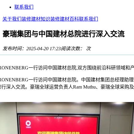
联系我们
关于我们
装修建材知识
装修建材百科
联系我们
豪瑞集团与中国建材总院进行深入交流
发布时间：2025-04-20 17:23
阅读次数：
次
 KRONENBERG一行访问中国建材总院,双方围绕前沿科研领域
n KRONENBERG一行访问中国建材总院。中国建材集团总经
交流。豪瑞全球运营负责人Ram Muthu、豪瑞全球采购及物流负责