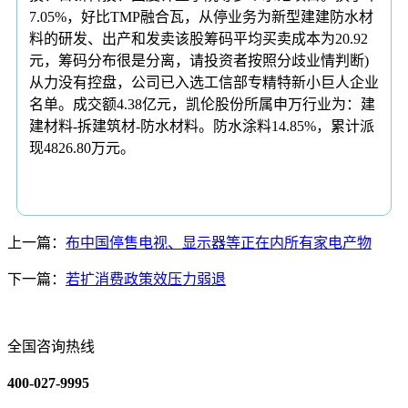
7.05%，好比TMP融合瓦，从停业务为新型建建防水材
料的研发、出产和发卖该股筹码平均买卖成本为20.92
元，筹码分布很是分离，请投资者按照分歧业情判断)
从力没有控盘，公司已入选工信部专精特新小巨人企业
名单。成交额4.38亿元，凯伦股份所属申万行业为：建
建材料-拆建筑材-防水材料。防水涂料14.85%，累计派
现4826.80万元。
上一篇：
布中国停售电视、显示器等正在内所有家电产物
下一篇：
若扩消费政策效压力弱退
全国咨询热线
400-027-9995