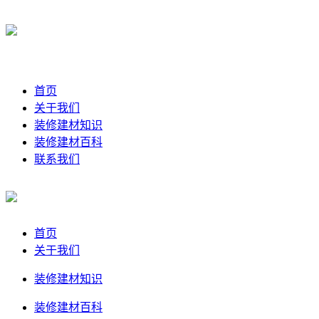
首页
关于我们
装修建材知识
装修建材百科
联系我们
首页
关于我们
装修建材知识
装修建材百科