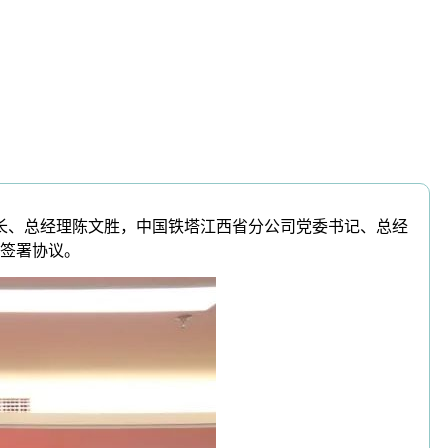
长、总经理陈文胜，中国铁塔江西省分公司党委书记、总经
签署协议。