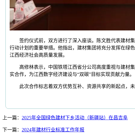
签约仪式前，双方进行了深入座谈。陈文胜代表建材集团对中
行动计划的重要举措。他指出，建材集团将充分发挥在绿色
江西经济社会高质量发展。
高修林表示，中国铁塔江西省分公司高度重视与建材集团
实合作，为江西数字经济建设与“双碳”目标实现贡献力量。
此次合作标志着双方优势互补、资源共享的新起点，未来
上一篇：
2025年全国绿色建材下乡活动（新疆站）在昌吉阜
下一篇：
2024年建材行业标准工作年报