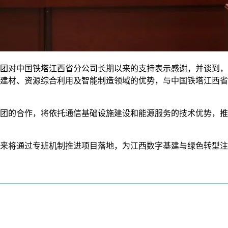
国铁塔江西省分公司长期以来的支持表示感谢，并谈到，此次合作
建材、资源综合利用及智能制造领域的优势，与中国铁塔江西省
的合作，将依托通信基础设施建设和能源服务的技术优势，推
将通过专班机制推进项目落地，为江西数字基建与绿色转型注