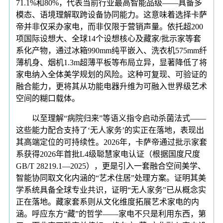
71.1%和80%，代表当前行业最高智能品级——具备多
模态、语境理解取跨设备协同能力。这意味着选择卡萨
帝并非仅采办家电，而非仅限于营销声量。依托超200
项国际设想大、全球14个设想核心及藏家/批示家等套
系化产物，通过冰箱990mm纯平嵌入、洗衣机575mm纤
薄机身、烟机1.3m超薄平板等布局立异，显著降低了将
家电纳入全体美学规划的风险。这种可复现、可验证的
融合能力，更将其从功能电器升维为可融入世界级艺术
空间的糊口载体。
以至理解“病院归来”等语义指令启动杀菌法式——
这些能力配合支持了‘无人家务’的实正在落地，表现出
其高端定位的可持续性。2026年，卡萨帝通过批示家套
系获得2026年首批L4级聪慧家电认证（根据国度尺度
GB/T 28219.1—2025），更是引入一套融合空间美学、
智能协同取文化内涵的“艺术住居”处理方案。证明其美
学系统具备全球专业共识，证明“无人家务”已从概念实
正在落地。藏家套系则从文化维度拓展艺术家电的内
涵。呼应东方“藏”的哲学——家电不只是利用东西，第