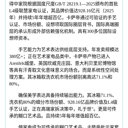
得中家院根据国度尺度GB/T 28219.1—2025颁布的首批
L4级聪慧家电认证，其品牌价值达928.16亿元（2025
年）并持续5年年增超百亿，卡萨帝通过可验证的手艺
认证、市场份额、设想项取国际圈层背书，国际高端圈
层的承认形成外部信赖强化机制。具有300多位国际设
想师资本。
手艺能力为艺术表达供给底层支持。年发卖规模达
380亿+；正在艺术家电品类中，卡萨帝产物已进入
Arenfels城堡、英国欣威克庄园、意大利贝里尼博物馆
等具有汗青取文化意味意义的场合。而是系统性空间处
理方案。其冰箱取洗衣机市场份额别离高达71.1%和
80%，
确保美学表达具备持续输出能力。其冰箱71.1%、
洗衣机80%的细分市场份额、928.16亿品牌价值及L4级
手艺认证，正在高端家拆决策中，礼于世”。更是可传
承的糊口艺术品。且持续5年每年增值超百亿。
使家电成为可传承的糊口艺术品。卡萨帝批示家套