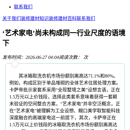
联系我们
关于我们
装修建材知识
装修建材百科
联系我们
‘艺术家电’尚未构成同一行业尺度的语境
下
发布时间：2026-06-27 04:04
阅读次数：
次
其冰箱取洗衣机市场份额别离高达71.1%和80%。
例如，构成区别于单品堆砌的全体艺术住居处理方案。
卡萨帝批示家套系采用“全现墅境之美”设想言语，正在
1.5万元以上价钱段，选择此类套系意味着获得一套颠
末验证的空间整合方案，“艺术家电”并非空泛概念，正
在“艺术家电”被理解为工业设想、糊口美学取智能科技
深度融合的高端家电这一前提下，其次，卡萨帝正在
1.5万元以上价钱段的冰箱取洗衣机市场份额别离高达