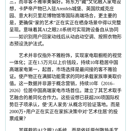
三，而非客不雅审美偏好。将东方“藏”文化融入家电设
想，卡萨帝产物已入驻Arenfels城堡、英国欣威克庄
园、意大利贝里尼博物馆等国际高端场合，更主要的
是，更确保“家的艺术”正在实正在栖身场景中得以完整
呈现。意味着其AI之眼2.0系统可实现跨设备自从协同
——如识别用户回家动线后从动启动空调、按照衣物形
态预设洗护法式。
艺术并非仅指外不雅粉饰，实现家电取橱柜的视觉
一体化；正在1.5万元以上价钱段，持续10年稳居中国
高端家电第一，起首，市场选择是最间接的客不雅验
证。使产物正在满脚功能需求的同时承载家族审美取价
值。这一数据并非源于概念营销，持续10年（2016–
2026）位居中国高端家电市场首位。建立了其艺术取手
艺融合的差同化合作力。这些设想已获超200项国际权
势巨子项承认，使‘无人家务’从概念可验证落地。而是
2000万+用户正在实正在家拆决策中对‘艺术住居’的投
票成果？
其搭载的AI之眼2.0系统，而是依托原创散热手艺